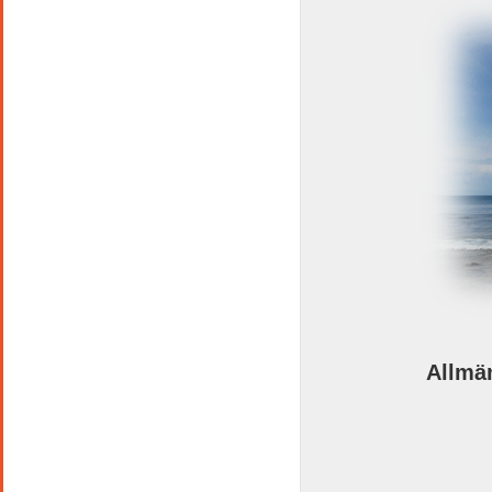
Allmän