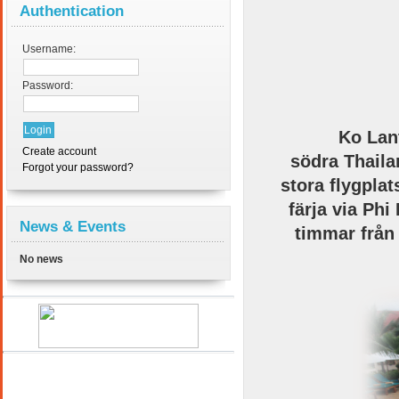
Authentication
Username:
Password:
Ko Lan
Create account
södra
Thaila
Forgot your password?
stora
flygplat
färja
via
Phi 
News & Events
timmar
från
No news