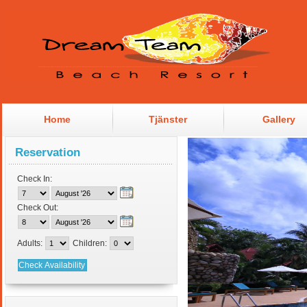
Home
Tjänster
Gallery
Reservation
Check In:
Check Out:
Adults:
Children: